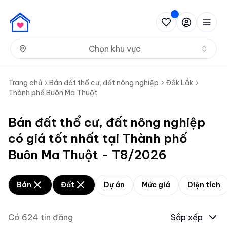
Nh
Chọn khu vực
Trang chủ
Bán đất thổ cư, đất nông nghiệp
Đắk Lắk
Thành phố Buôn Ma Thuột
Bán đất thổ cư, đất nông nghiệp
có giá tốt nhất tại Thành phố
Buôn Ma Thuột - T8/2026
Bán
Đất
Dự án
Mức giá
Diện tích
Có
624
tin đăng
Sắp xếp