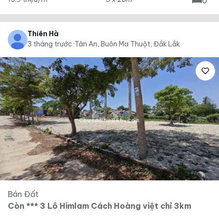
0
Thiên Hà
3 tháng trước
·
Tân An, Buôn Ma Thuột, Đắk Lắk
Bán Đất
Còn *** 3 Lô Himlam Cách Hoàng việt chỉ 3km