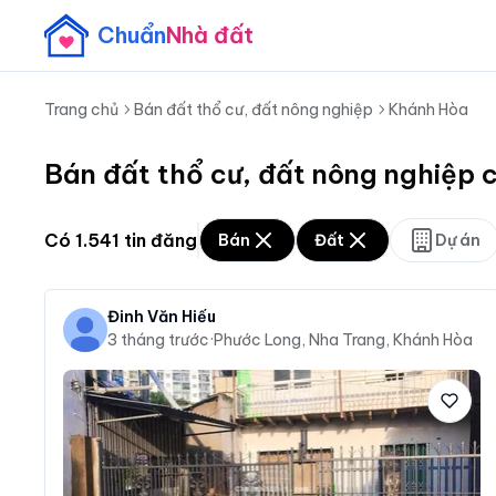
Chuẩn
Nhà đất
Trang chủ
Bán đất thổ cư, đất nông nghiệp
Khánh Hòa
Bán đất thổ cư, đất nông nghiệp 
Có
1.541
tin đăng
Bán
Đất
Dự án
Đinh Văn Hiếu
3 tháng trước
·
Phước Long, Nha Trang, Khánh Hòa