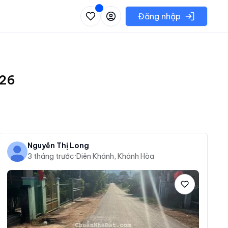
 danh sách các khu vực có thể chọn
Đăng nhập
026
Nguyễn Thị Long
3 tháng trước
·
Diên Khánh, Khánh Hòa