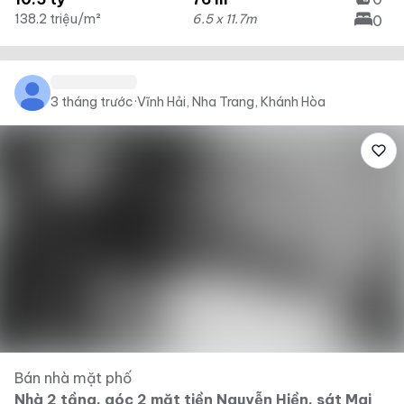
138.2 triệu/m²
6.5 x 11.7m
0
3 tháng trước
·
Vĩnh Hải, Nha Trang, Khánh Hòa
Bán nhà mặt phố
Nhà 2 tầng, góc 2 mặt tiền Nguyễn Hiền, sát Mai