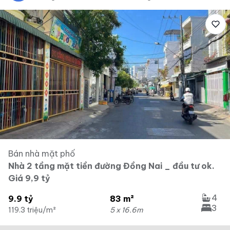
Bán nhà mặt phố
Nhà 2 tầng mặt tiền đường Đồng Nai _ đầu tư ok.
Giá 9,9 tỷ
4
9.9 tỷ
83 m²
3
119.3 triệu/m²
5 x 16.6m