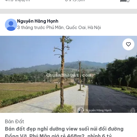
0
Nguyễn Hằng Hạnh
3 tháng trước
·
Phú Mãn, Quốc Oai, Hà Nội
Bán Đất
Bán đất đẹp nghỉ dưỡng view suối núi đồi đường
Đồng Vỡ, Phú Mãn giá rẻ 468m2, nhỉnh 6 tỷ