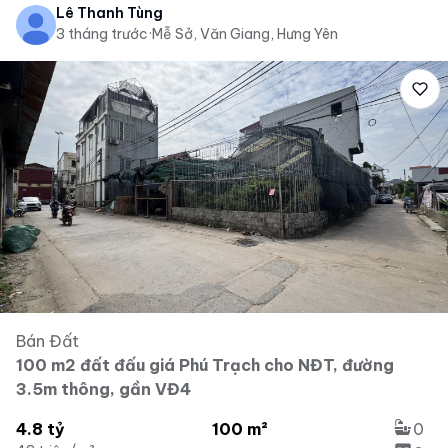
Lê Thanh Tùng
3 tháng trước
·
Mễ Sở, Văn Giang, Hưng Yên
Bán Đất
100 m2 đất đấu giá Phú Trạch cho NĐT, đường
3.5m thông, gần VĐ4
4.8 tỷ
100 m²
0