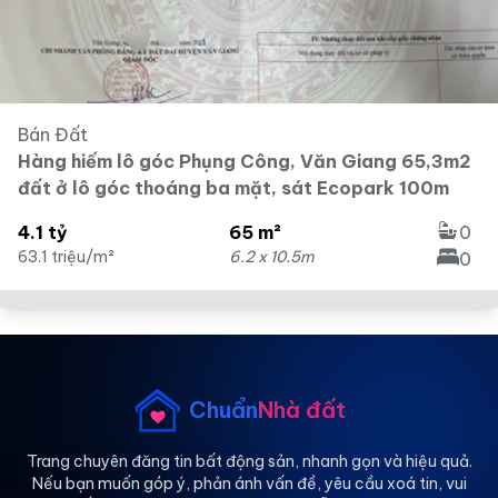
Bán Đất
Hàng hiếm lô góc Phụng Công, Văn Giang 65,3m2
đất ở lô góc thoáng ba mặt, sát Ecopark 100m
4.1 tỷ
65 m²
0
63.1 triệu/m²
6.2 x 10.5m
0
Chuẩn
Nhà đất
Trang chuyên đăng tin bất động sản, nhanh gọn và hiệu quả.
Nếu bạn muốn góp ý, phản ánh vấn đề, yêu cầu xoá tin, vui