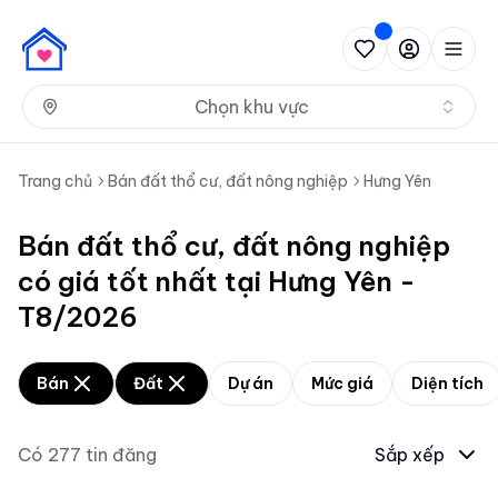
Nh
Chọn khu vực
Trang chủ
Bán đất thổ cư, đất nông nghiệp
Hưng Yên
Bán đất thổ cư, đất nông nghiệp
có giá tốt nhất tại Hưng Yên -
T8/2026
Bán
Đất
Dự án
Mức giá
Diện tích
Có
277
tin đăng
Sắp xếp