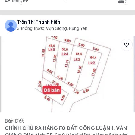
48 triệu/m²
...
0
Trần Thị Thanh Hiền
3 tháng trước
·
Văn Giang, Hưng Yên
Bán Đất
CHÍNH CHỦ RA HÀNG F0 ĐẤT CÔNG LUẬN 1, VĂN