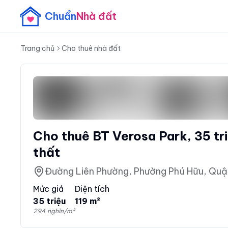
Chuẩn
Nhà đất
Trang chủ
Cho thuê nhà đất
Cho thuê BT Verosa Park, 35 tr
thất
Đường Liên Phường, Phường Phú Hữu, Quận
Mức giá
Diện tích
35 triệu
119 m²
294 nghìn/m²