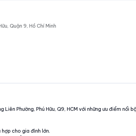
ữu, Quận 9, Hồ Chí Minh
ng Liên Phường, Phú Hữu, Q9, HCM với những ưu điểm nổi b
 hợp cho gia đình lớn.