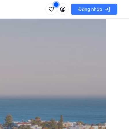
 danh sách các khu vực có thể chọn
Đăng nhập