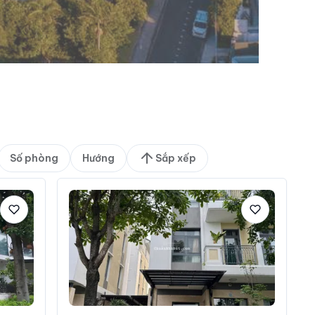
Số phòng
Hướng
Sắp xếp