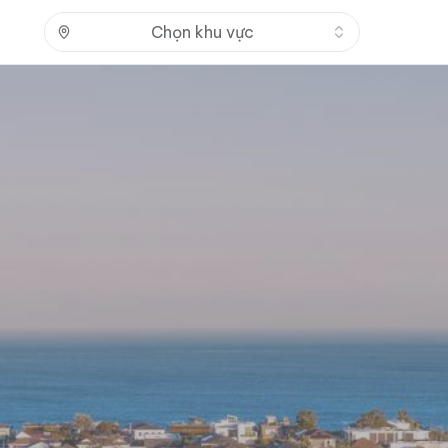
Nhấn để mở
Chọn khu vực