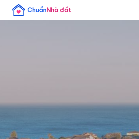
Chuẩn
Nhà đất