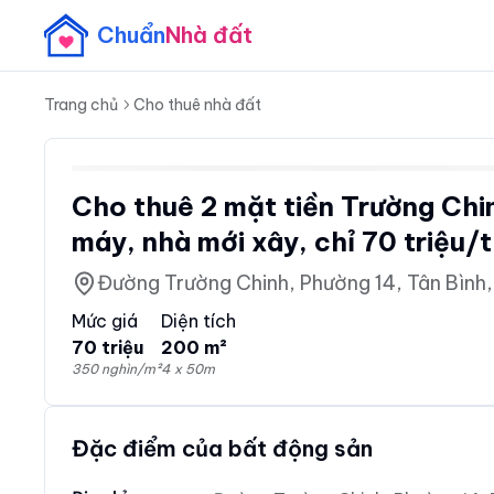
Chuẩn
Nhà đất
Trang chủ
Cho thuê nhà đất
Cho thuê 2 mặt tiền Trường Chi
máy, nhà mới xây, chỉ 70 triệu/
Đường Trường Chinh, Phường 14, Tân Bình,
Mức giá
Diện tích
70 triệu
200 m²
350 nghìn/m²
4 x 50m
Đặc điểm của bất động sản