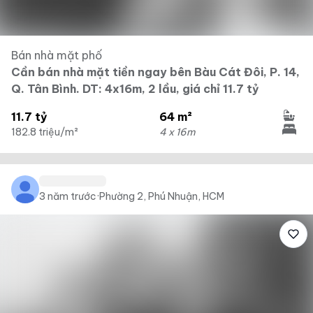
Bán nhà mặt phố
Cần bán nhà mặt tiền ngay bên Bàu Cát Đôi, P. 14,
Q. Tân Bình. DT: 4x16m, 2 lầu, giá chỉ 11.7 tỷ
11.7 tỷ
64 m²
182.8 triệu/m²
4 x 16m
3 năm trước
·
Phường 2, Phú Nhuận, HCM