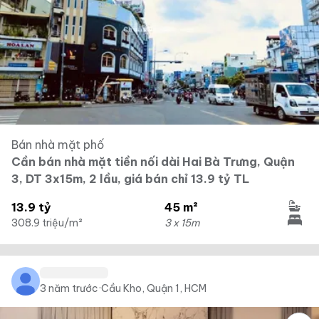
Bán nhà mặt phố
Cần bán nhà mặt tiền nối dài Hai Bà Trưng, Quận
3, DT 3x15m, 2 lầu, giá bán chỉ 13.9 tỷ TL
13.9 tỷ
45 m²
308.9 triệu/m²
3 x 15m
3 năm trước
·
Cầu Kho, Quận 1, HCM