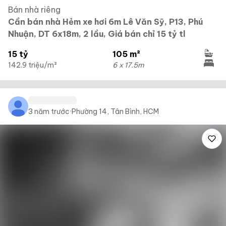
Bán nhà riêng
Cần bán nhà Hẻm xe hơi 6m Lê Văn Sỹ, P13, Phú
Nhuận, DT 6x18m, 2 lầu, Giá bán chỉ 15 tỷ tl
15 tỷ
105 m²
142.9 triệu/m²
6 x 17.5m
3 năm trước
·
Phường 14, Tân Bình, HCM