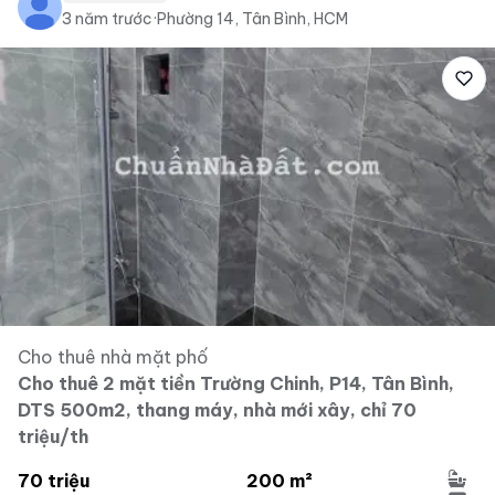
3 năm trước
·
Phường 14, Tân Bình, HCM
Cho thuê nhà mặt phố
Cho thuê 2 mặt tiền Trường Chinh, P14, Tân Bình,
DTS 500m2, thang máy, nhà mới xây, chỉ 70
triệu/th
70 triệu
200 m²