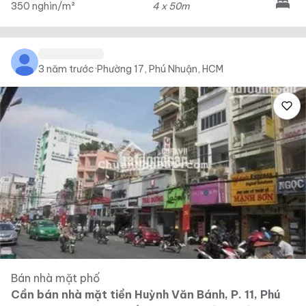
350 nghìn/m²
4 x 50m
3 năm trước
·
Phường 17, Phú Nhuận, HCM
Bán nhà mặt phố
Cần bán nhà mặt tiền Huỳnh Văn Bánh, P. 11, Phú