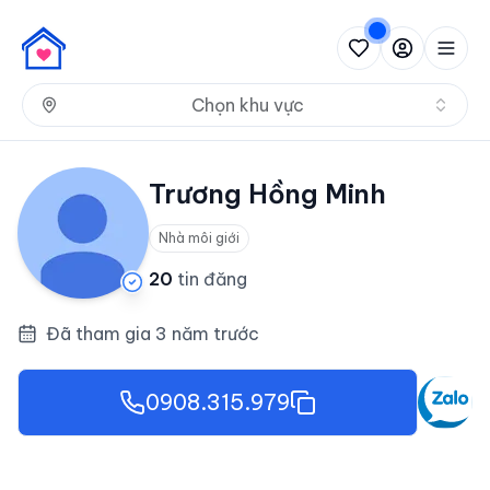
Nh
Chọn khu vực
Trương Hồng Minh
Nhà môi giới
20
tin đăng
Đã tham gia 3 năm trước
0908.315.979