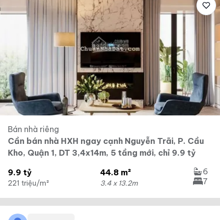
Bán nhà riêng
Cần bán nhà HXH ngay cạnh Nguyễn Trãi, P. Cầu
Kho, Quận 1, DT 3,4x14m, 5 tầng mới, chỉ 9.9 tỷ
6
9.9 tỷ
44.8 m²
7
221 triệu/m²
3.4 x 13.2m