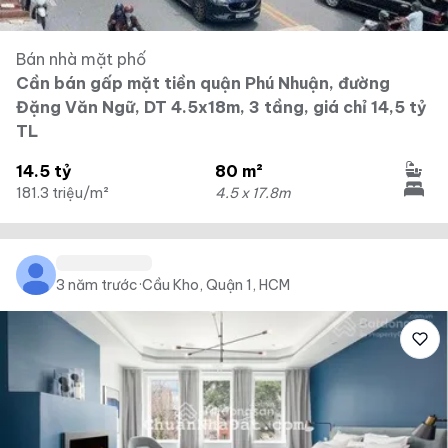
Bán nhà mặt phố
Cần bán gấp mặt tiền quận Phú Nhuận, đường
Đặng Văn Ngữ, DT 4.5x18m, 3 tầng, giá chỉ 14,5 tỷ
TL
14.5 tỷ
80 m²
181.3 triệu/m²
4.5 x 17.8m
3 năm trước
·
Cầu Kho, Quận 1, HCM