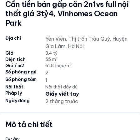
Cần tiền bán gấp căn 2n1vs full nội
thất giá 3tỷ4, Vinhomes Ocean
Park
Địa chỉ
Yên Viên, Thị trấn Trâu Quỳ, Huyện
Gia Lâm, Hà Nội
Giá
3.4 tỷ
Diện tích
55 m²
Giá / m2
61.8 triệu/m²
Số phòng ngủ
2
Số phòng tắm
1
Nội thất
Nội thất đầy đủ
Pháp lý
Giấy viết tay
Ngày đăng
2 tháng trước
Mô tả chi tiết
Dự án: