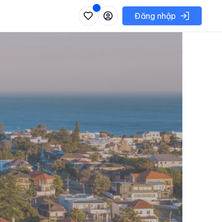
 danh sách các khu vực có thể chọn
Đăng nhập