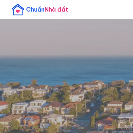
Chuẩn
Nhà đất