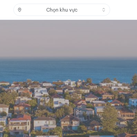
Nhấn để mở
Chọn khu vực