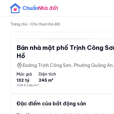
Chuẩn
Nhà đất
Trang chủ
Cho thuê nhà đất
Bán nhà mặt phố Trịnh Công Sơn
Hồ
Đường Trịnh Công Sơn, Phường Quảng An,
Mức giá
Diện tích
132 tỷ
245 m²
538.8 triệu/m²
Đặc điểm của bất động sản