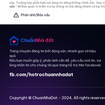
này. Trường hợp phát hiện nội dung tin đăng không chính xác. Quý
xấu "
để Ban quản trị kiểm tra lại thông tin bài đăng nhanh và kịp thờ
Phản ánh/Báo xấu
Chuẩn
Nhà đất
Trang chuyên đăng tin bất động sản, nhanh gọn và hiệu
quả.
Nếu bạn muốn góp ý, phản ánh vấn đề, yêu cầu xoá tin, vui
lòng nhắn tin cho chúng tôi qua trang hỗ trợ trên facebook:
fb.com/hotrochuannhadat
Copyright © ChuanNhaDat - 2024, All rights reserve