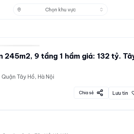
Nhấn để mở
Chọn khu vực
 245m2, 9 tầng 1 hầm giá: 132 tỷ. Tâ
 Quận Tây Hồ, Hà Nội
Chia sẻ
Lưu tin