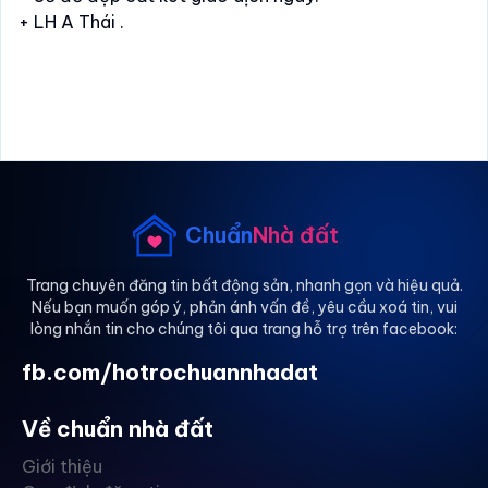
+ LH A Thái .
Chuẩn
Nhà đất
Trang chuyên đăng tin bất động sản, nhanh gọn và hiệu quả.
Nếu bạn muốn góp ý, phản ánh vấn đề, yêu cầu xoá tin, vui
lòng nhắn tin cho chúng tôi qua trang hỗ trợ trên facebook:
fb.com/hotrochuannhadat
Về chuẩn nhà đất
Giới thiệu