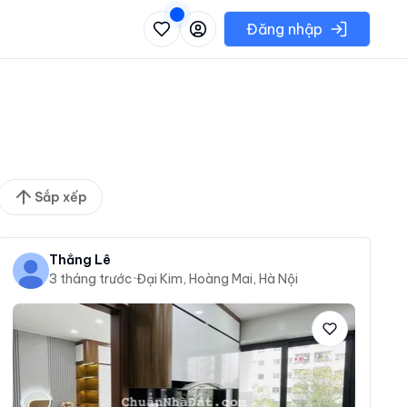
 danh sách các khu vực có thể chọn
Đăng nhập
Sắp xếp
Thắng Lê
3 tháng trước
·
Đại Kim, Hoàng Mai, Hà Nội