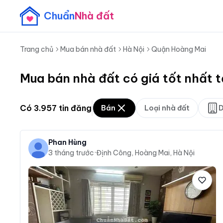
Chuẩn
Nhà đất
Trang chủ
Mua bán nhà đất
Hà Nội
Quận Hoàng Mai
Mua bán nhà đất có giá tốt nhất 
Có
3.957
tin đăng
Bán
Loại nhà đất
D
Phan Hùng
3 tháng trước
·
Định Công, Hoàng Mai, Hà Nội