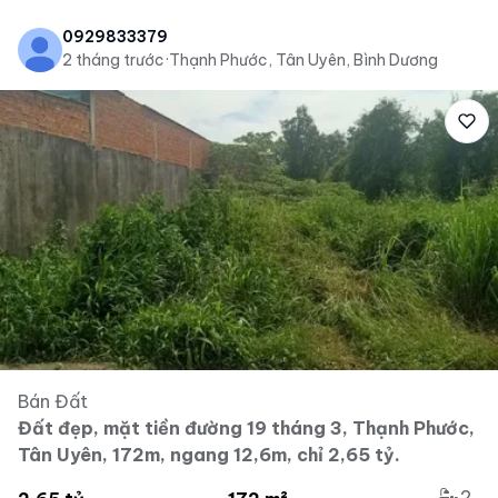
0929833379
2 tháng trước
·
Thạnh Phước, Tân Uyên, Bình Dương
Bán Đất
Đất đẹp, mặt tiền đường 19 tháng 3, Thạnh Phước,
Tân Uyên, 172m, ngang 12,6m, chỉ 2,65 tỷ.
2