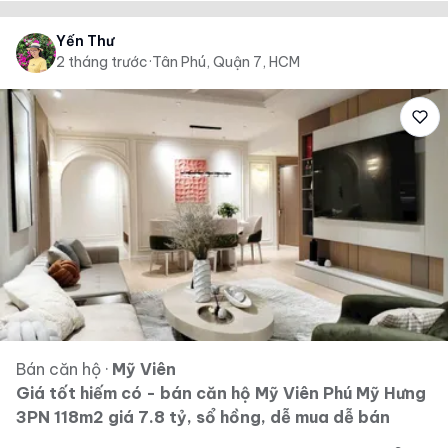
Yến Thư
2 tháng trước
·
Tân Phú, Quận 7, HCM
Bán căn hộ
·
Mỹ Viên
Giá tốt hiếm có - bán căn hộ Mỹ Viên Phú Mỹ Hưng
3PN 118m2 giá 7.8 tỷ, sổ hồng, dễ mua dễ bán