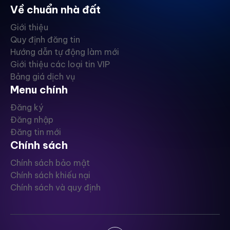
Về chuẩn nhà đất
Giới thiệu
Quy định đăng tin
Hướng dẫn tự động làm mới
Giới thiệu các loại tin VIP
Bảng giá dịch vụ
Menu chính
Đăng ký
Đăng nhập
Đăng tin mới
Chính sách
Chính sách bảo mật
Chính sách khiếu nại
Chính sách và quy định