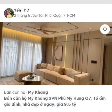
Yến Thư
2 tháng trước
·
Tân Phú, Quận 7, HCM
Bán căn hộ
·
Mỹ Khang
Bán căn hộ Mỹ Khang 3PN Phú Mỹ Hưng Q7, tổ ấm
gia đình, nhà đẹp ở ngay, giá 9.5 tỷ