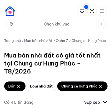
Nh
Chọn khu vực
Trang chủ
Mua bán nhà đất
Quận 7
Chung cư Hưng Phúc
Mua bán nhà đất có giá tốt nhất
tại Chung cư Hưng Phúc -
T8/2026
Bán
Loại nhà đất
Chung cư Hưng Phúc
Có
46
tin đăng
Sắp xếp