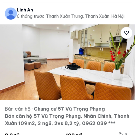
Linh An
6 tháng trước
·
Thanh Xuân Trung, Thanh Xuân, Hà Nội
Bán căn hộ
·
Chung cư 57 Vũ Trọng Phụng
Bán căn hộ 57 Vũ Trọng Phụng, Nhân Chính, Thanh
Xuân 109m2, 3 ngủ, 2vs 8,2 tỷ, 0962 039 ***
3