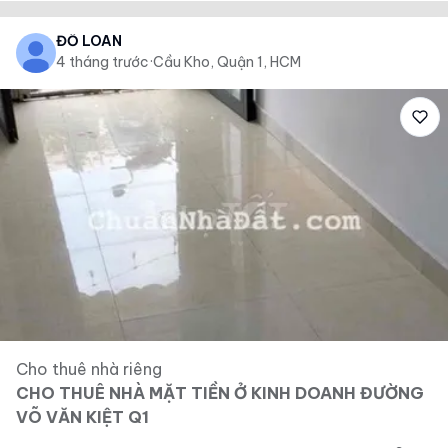
ĐỖ LOAN
4 tháng trước
·
Cầu Kho, Quận 1, HCM
Cho thuê nhà riêng
CHO THUÊ NHÀ MẶT TIỀN Ở KINH DOANH ĐƯỜNG
VÕ VĂN KIỆT Q1