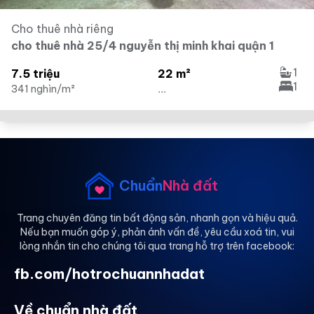
Cho thuê nhà riêng
cho thuê nhà 25/4 nguyễn thị minh khai quận 1
1
7.5 triệu
22 m²
1
341 nghìn/m²
...
Chuẩn
Nhà đất
Trang chuyên đăng tin bất động sản, nhanh gọn và hiệu quả.
Nếu bạn muốn góp ý, phản ánh vấn đề, yêu cầu xoá tin, vui
lòng nhắn tin cho chúng tôi qua trang hỗ trợ trên facebook:
fb.com/hotrochuannhadat
Về chuẩn nhà đất