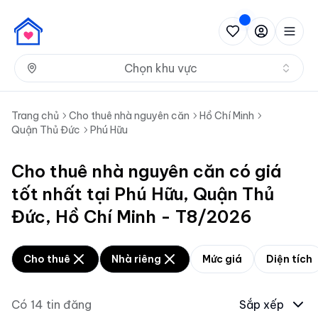
Nh
Chọn khu vực
Trang chủ
Cho thuê nhà nguyên căn
Hồ Chí Minh
Quận Thủ Đức
Phú Hữu
Cho thuê nhà nguyên căn có giá
tốt nhất tại Phú Hữu, Quận Thủ
Đức, Hồ Chí Minh - T8/2026
Cho thuê
Nhà riêng
Mức giá
Diện tích
Có
14
tin đăng
Sắp xếp