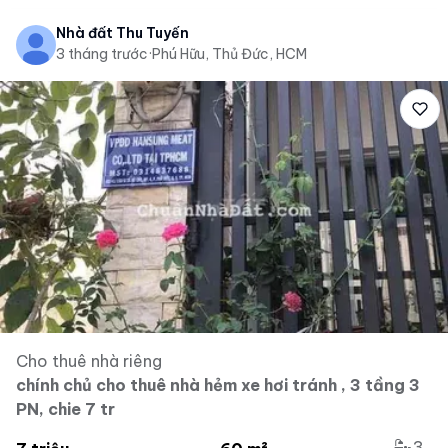
Nhà đất Thu Tuyến
3 tháng trước
·
Phú Hữu, Thủ Đức, HCM
Cho thuê nhà riêng
chính chủ cho thuê nhà hẻm xe hơi tránh , 3 tầng 3
PN, chie 7 tr
3