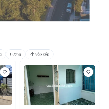
g
Hướng
Sắp xếp