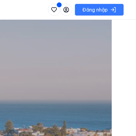
 danh sách các khu vực có thể chọn
Đăng nhập