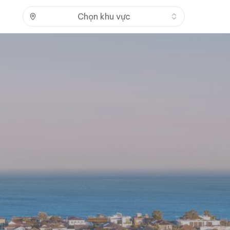
Nhấn để mở
Chọn khu vực