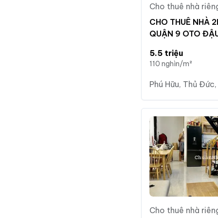
Cho thuê nhà riên
CHO THUÊ NHÀ 2
QUẬN 9 OTO ĐẬ
5.5 triệu
110 nghìn/m²
Phú Hữu, Thủ Đức,
Cho thuê nhà riên