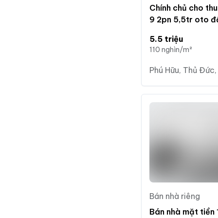
Chính chủ cho th
9 2pn 5,5tr oto 
5.5 triệu
110 nghìn/m²
Phú Hữu, Thủ Đức,
Bán nhà riêng
Bán nhà mặt tiền 1