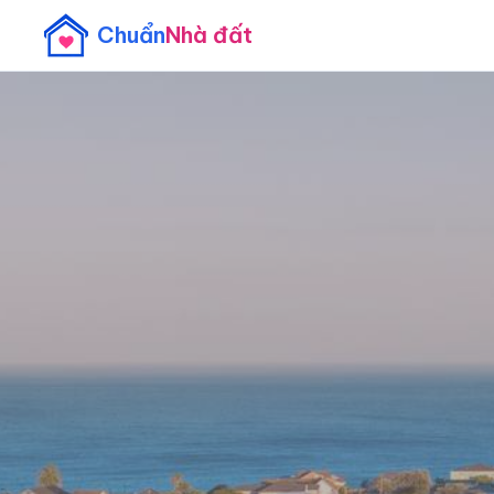
Chuẩn
Nhà đất