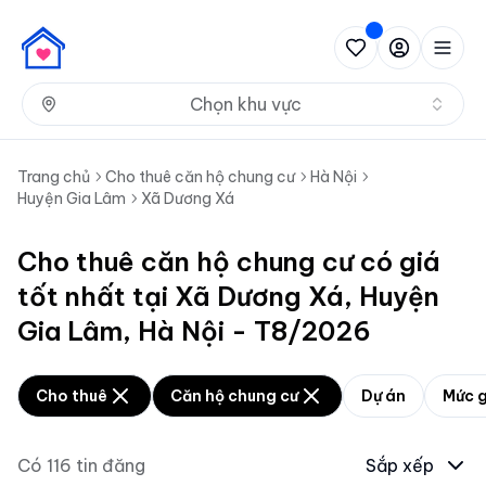
Nh
Chọn khu vực
Trang chủ
Cho thuê căn hộ chung cư
Hà Nội
Huyện Gia Lâm
Xã Dương Xá
Cho thuê căn hộ chung cư có giá
tốt nhất tại Xã Dương Xá, Huyện
Gia Lâm, Hà Nội - T8/2026
Cho thuê
Căn hộ chung cư
Dự án
Mức g
Có
116
tin đăng
Sắp xếp