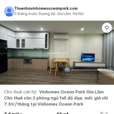
Thuenhavinhomesoceanpark.com
3 tháng trước
·
Dương Xá, Gia Lâm, Hà Nội
Cho thuê căn hộ
·
Vinhomes Ocean Park Gia Lâm
Cho thuê căn 2 phòng ngủ full đồ đẹp, mới, giá chỉ
7.5tr/tháng tại Vinhomes Ocean Park
2