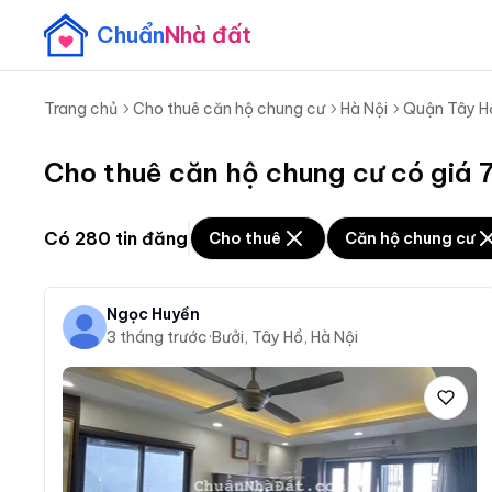
Chuẩn
Nhà đất
Trang chủ
Cho thuê căn hộ chung cư
Hà Nội
Quận Tây H
Cho thuê căn hộ chung cư có giá 7
Có
280
tin đăng
Cho thuê
Căn hộ chung cư
Ngọc Huyền
3 tháng trước
·
Bưởi, Tây Hồ, Hà Nội