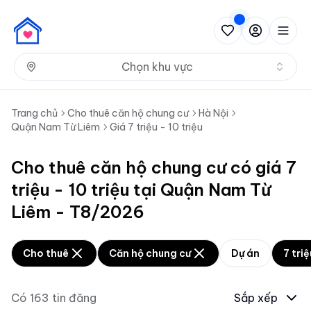
Nh
Chọn khu vực
Trang chủ
Cho thuê căn hộ chung cư
Hà Nội
Quận Nam Từ Liêm
Giá 7 triệu - 10 triệu
Cho thuê căn hộ chung cư có giá 7
triệu - 10 triệu tại Quận Nam Từ
Liêm - T8/2026
Cho thuê
Căn hộ chung cư
Dự án
7 triệ
Có
163
tin đăng
Sắp xếp