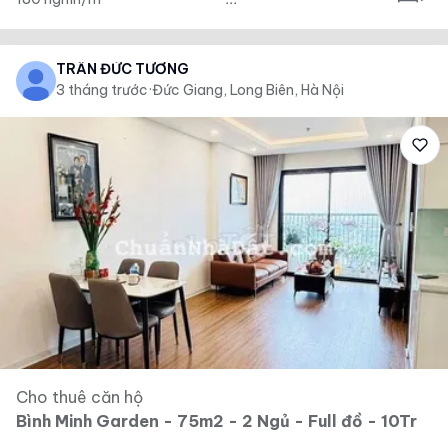
TRẦN ĐỨC TƯƠNG
3 tháng trước
·
Đức Giang, Long Biên, Hà Nội
Cho thuê căn hộ
Bình Minh Garden - 75m2 - 2 Ngủ - Full đồ - 10Tr