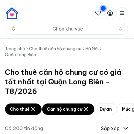
Nh
Chọn khu vực
Trang chủ
Cho thuê căn hộ chung cư
Hà Nội
Quận Long Biên
Cho thuê căn hộ chung cư có giá
tốt nhất tại Quận Long Biên -
T8/2026
Cho thuê
Căn hộ chung cư
Dự án
Mức g
Có
300
tin đăng
Sắp xếp