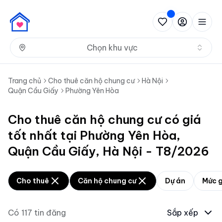
Nh
Chọn khu vực
Trang chủ
Cho thuê căn hộ chung cư
Hà Nội
Quận Cầu Giấy
Phường Yên Hòa
Cho thuê căn hộ chung cư có giá
tốt nhất tại Phường Yên Hòa,
Quận Cầu Giấy, Hà Nội - T8/2026
Cho thuê
Căn hộ chung cư
Dự án
Mức g
Có
117
tin đăng
Sắp xếp