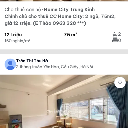
Cho thuê căn hộ
·
Home City Trung Kính
Chính chủ cho thuê CC Home City: 2 ngủ, 75m2,
giá 12 triệu. (E Thảo 0963 328 ***)
2
12 triệu
75 m²
0
160 nghìn/m²
...
Trần Thị Thu Hà
3 tháng trước
·
Yên Hòa, Cầu Giấy, Hà Nội