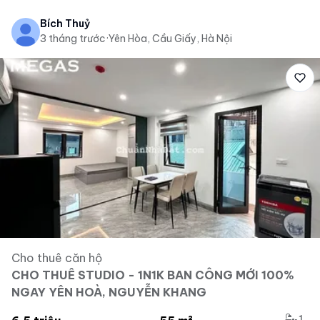
Bích Thuỷ
3 tháng trước
·
Yên Hòa, Cầu Giấy, Hà Nội
Cho thuê căn hộ
CHO THUÊ STUDIO - 1N1K BAN CÔNG MỚI 100%
NGAY YÊN HOÀ, NGUYỄN KHANG
1