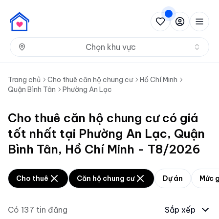
Nh
Chọn khu vực
Trang chủ
Cho thuê căn hộ chung cư
Hồ Chí Minh
Quận Bình Tân
Phường An Lạc
Cho thuê căn hộ chung cư có giá
tốt nhất tại Phường An Lạc, Quận
Bình Tân, Hồ Chí Minh - T8/2026
Cho thuê
Căn hộ chung cư
Dự án
Mức g
Có
137
tin đăng
Sắp xếp