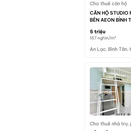
Cho thuê căn hộ
CĂN HỘ STUDIO 
BÊN AEON BÌNH 
5 triệu
167 nghìn/m²
An Lạc, Bình Tân, 
Cho thuê nhà trọ,