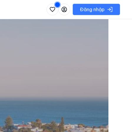
 danh sách các khu vực có thể chọn
Đăng nhập