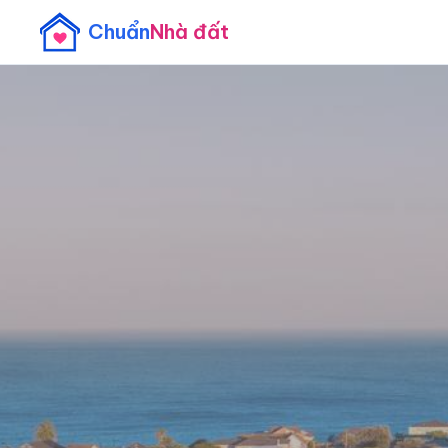
Chuẩn
Nhà đất