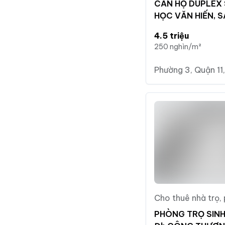
CĂN HỘ DUPLEX 
HỌC VĂN HIẾN, S
4.5 triệu
250 nghìn/m²
Phường 3, Quận 11,
Cho thuê nhà trọ,
PHÒNG TRỌ SINH 