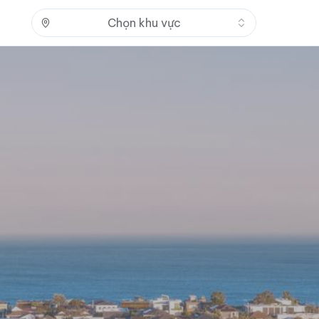
Nhấn để mở
Chọn khu vực