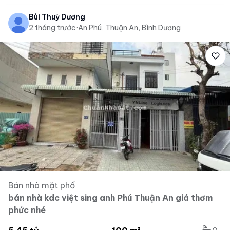
Bùi Thuỳ Dương
2 tháng trước
·
An Phú, Thuận An, Bình Dương
Bán nhà mặt phố
bán nhà kdc việt sing anh Phú Thuận An giá thơm
phức nhé