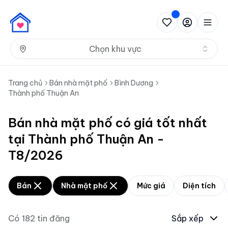
Nh
Chọn khu vực
Trang chủ
Bán nhà mặt phố
Bình Dương
Thành phố Thuận An
Bán nhà mặt phố có giá tốt nhất
tại Thành phố Thuận An -
T8/2026
Bán
Nhà mặt phố
Mức giá
Diện tích
Có
182
tin đăng
Sắp xếp