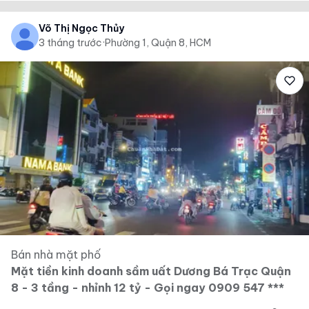
Võ Thị Ngọc Thủy
3 tháng trước
·
Phường 1, Quận 8, HCM
Bán nhà mặt phố
Mặt tiền kinh doanh sầm uất Dương Bá Trạc Quận
8 - 3 tầng - nhỉnh 12 tỷ - Gọi ngay 0909 547 ***