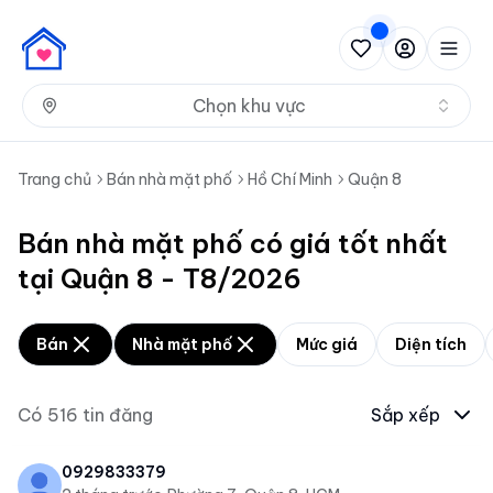
Nh
Chọn khu vực
Trang chủ
Bán nhà mặt phố
Hồ Chí Minh
Quận 8
Bán nhà mặt phố có giá tốt nhất
tại Quận 8 - T8/2026
Bán
Nhà mặt phố
Mức giá
Diện tích
Có
516
tin đăng
Sắp xếp
0929833379