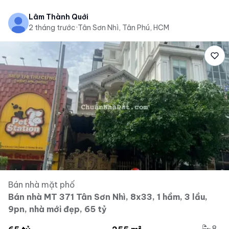
Lâm Thành Quới
2 tháng trước
·
Tân Sơn Nhì, Tân Phú, HCM
Bán nhà mặt phố
Bán nhà MT 371 Tân Sơn Nhì, 8x33, 1 hầm, 3 lầu,
9pn, nhà mới đẹp, 65 tỷ
8