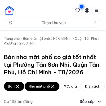
Nh
Chọn khu vực
Trang chủ
Bán nhà mặt phố
Hồ Chí Minh
Quận Tân Phú
Phường Tân Sơn Nhì
Bán nhà mặt phố có giá tốt nhất
tại Phường Tân Sơn Nhì, Quận Tân
Phú, Hồ Chí Minh - T8/2026
Bán
Nhà mặt phố
Mức giá
Diện tích
Có
138
tin đăng
Sắp xếp