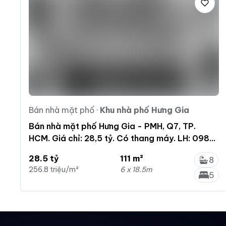
Bán nhà mặt phố
·
Khu nhà phố Hưng Gia
Bán nhà mặt phố Hưng Gia - PMH, Q7, TP.
HCM. Giá chỉ: 28,5 tỷ. Có thang máy. LH: 0981
934 ***
28.5 tỷ
111 m²
8
256.8 triệu/m²
6 x 18.5m
5