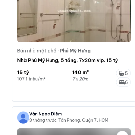
Bán nhà mặt phố
·
Phú Mỹ Hưng
Nhà Phú Mỹ Hưng, 5 tầng, 7x20m vip. 15 tỷ
15 tỷ
140 m²
5
107.1 triệu/m²
7 x 20m
6
Văn Ngọc Diễm
3 tháng trước
·
Tân Phong, Quận 7, HCM