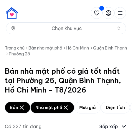
Nh
Chọn khu vực
Trang chủ
Bán nhà mặt phố
Hồ Chí Minh
Quận Bình Thạnh
Phường 25
Bán nhà mặt phố có giá tốt nhất
tại Phường 25, Quận Bình Thạnh,
Hồ Chí Minh - T8/2026
Bán
Nhà mặt phố
Mức giá
Diện tích
Có
227
tin đăng
Sắp xếp