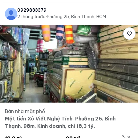
0929833379
2 tháng trước
·
Phường 25, Bình Thạnh, HCM
Bán nhà mặt phố
Mặt tiền Xô Viết Nghệ Tĩnh, Phường 25, Bình
Thạnh, 98m, Kinh doanh, chỉ 18,3 tỷ.
3