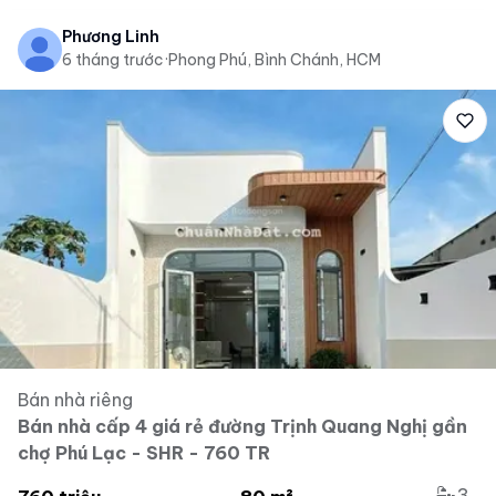
Phương Linh
6 tháng trước
·
Phong Phú, Bình Chánh, HCM
Bán nhà riêng
Bán nhà cấp 4 giá rẻ đường Trịnh Quang Nghị gần
chợ Phú Lạc - SHR - 760 TR
3