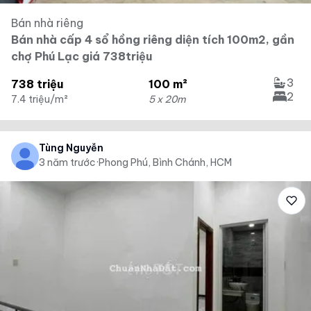
Bán nhà riêng
Bán nhà cấp 4 sổ hồng riêng diện tích 100m2, gần
chợ Phú Lạc giá 738triệu
3
738 triệu
100 m²
2
7.4 triệu/m²
5 x 20m
Tùng Nguyễn
3 năm trước
·
Phong Phú, Bình Chánh, HCM