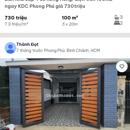
ngay KDC Phong Phú giá 730triệu
3
730 triệu
100 m²
2
7.3 triệu/m²
5 x 20m
Thành Đạt
7 tháng trước
·
Phong Phú, Bình Chánh, HCM