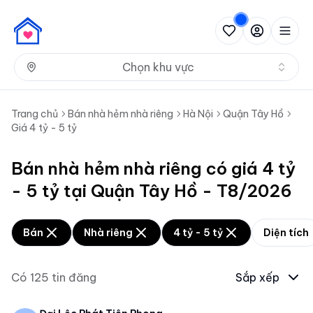
Nh
Chọn khu vực
Trang chủ
Bán nhà hẻm nhà riêng
Hà Nội
Quận Tây Hồ
Giá 4 tỷ - 5 tỷ
Bán nhà hẻm nhà riêng có giá 4 tỷ
- 5 tỷ tại Quận Tây Hồ - T8/2026
Bán
Nhà riêng
4 tỷ - 5 tỷ
Diện tích
Có
125
tin đăng
Sắp xếp