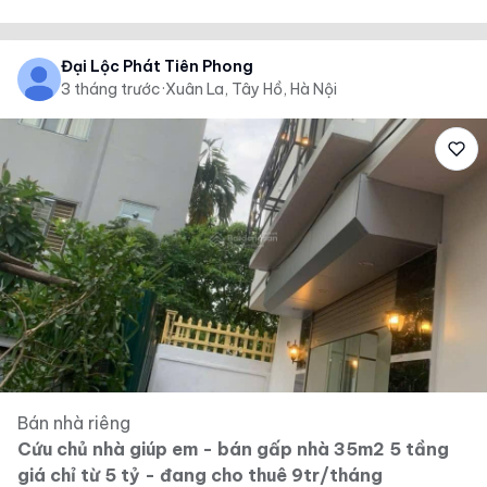
Đại Lộc Phát Tiên Phong
3 tháng trước
·
Xuân La, Tây Hồ, Hà Nội
Bán nhà riêng
Cứu chủ nhà giúp em - bán gấp nhà 35m2 5 tầng
giá chỉ từ 5 tỷ - đang cho thuê 9tr/tháng