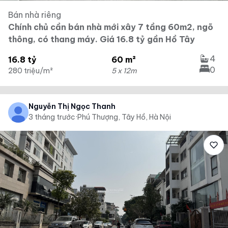
Bán nhà riêng
Chính chủ cần bán nhà mới xây 7 tầng 60m2, ngõ
thông, có thang máy. Giá 16.8 tỷ gần Hồ Tây
4
16.8 tỷ
60 m²
0
280 triệu/m²
5 x 12m
Nguyễn Thị Ngọc Thanh
3 tháng trước
·
Phú Thượng, Tây Hồ, Hà Nội