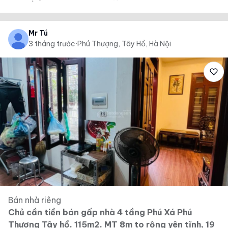
Mr Tú
3 tháng trước
·
Phú Thượng, Tây Hồ, Hà Nội
Bán nhà riêng
Chủ cần tiền bán gấp nhà 4 tầng Phú Xá Phú
Thượng Tây hồ, 115m2, MT 8m to rộng yên tĩnh, 19