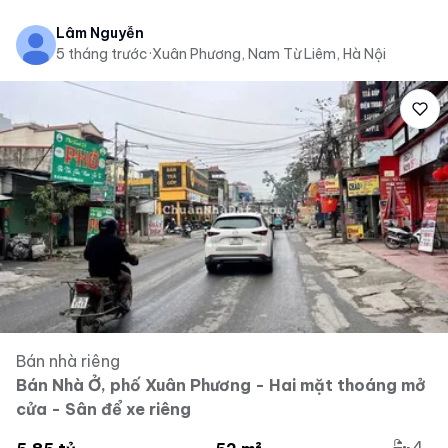
Lâm Nguyễn
5 tháng trước
·
Xuân Phương, Nam Từ Liêm, Hà Nội
Bán nhà riêng
Bán Nhà Ở, phố Xuân Phương - Hai mặt thoáng mở
cửa - Sân để xe riêng
4