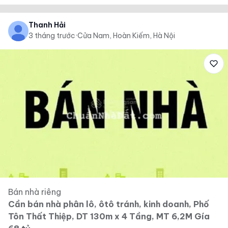
Thanh Hải
3 tháng trước
·
Cửa Nam, Hoàn Kiếm, Hà Nội
Bán nhà riêng
Cần bán nhà phân lô, ôtô tránh, kinh doanh, Phố
Tôn Thất Thiệp, DT 130m x 4 Tầng, MT 6,2M Gía