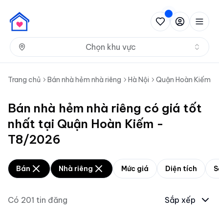
Nh
Chọn khu vực
Trang chủ
Bán nhà hẻm nhà riêng
Hà Nội
Quận Hoàn Kiếm
Bán nhà hẻm nhà riêng có giá tốt
nhất tại Quận Hoàn Kiếm -
T8/2026
Bán
Nhà riêng
Mức giá
Diện tích
S
Có
201
tin đăng
Sắp xếp