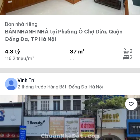
Bán nhà riêng
BÁN NHANH NHÀ tại Phường Ô Chợ Dừa, Quận
Đống Đa, TP Hà Nội
2
4.3 tỷ
37 m²
2
116.2 triệu/m²
...
Vinh Trí
2 tháng trước
·
Hàng Bột, Đống Đa, Hà Nội