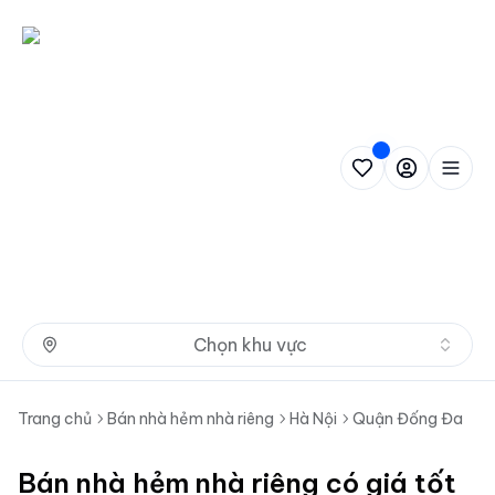
Nh
Chọn khu vực
Trang chủ
Bán nhà hẻm nhà riêng
Hà Nội
Quận Đống Đa
Bán nhà hẻm nhà riêng có giá tốt