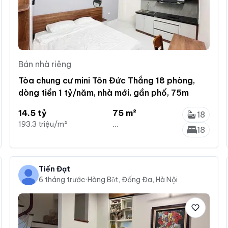
Bán nhà riêng
Tòa chung cư mini Tôn Đức Thắng 18 phòng,
dòng tiền 1 tỷ/năm, nhà mới, gần phố, 75m
14.5 tỷ
75 m²
18
193.3 triệu/m²
...
18
Tiến Đạt
6 tháng trước
·
Hàng Bột, Đống Đa, Hà Nội