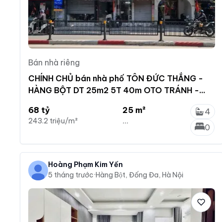
Bán nhà riêng
CHÍNH CHỦ bán nhà phố TÔN ĐỨC THẮNG -
HÀNG BỘT DT 25m2 5T 40m OTO TRÁNH -
GẦN HỒ bán nhỉnh 6 tỷ
68 tỷ
25 m²
4
243.2 triệu/m²
...
0
Hoàng Phạm Kim Yến
5 tháng trước
·
Hàng Bột, Đống Đa, Hà Nội