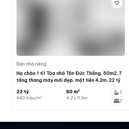
Bán nhà riêng
Hạ chào 1 tỉ! Tòa nhà Tôn Đức Thắng, 50m2, 7
tầng thang máy mới đẹp, mặt tiền 4.2m, 22 tỷ
22 tỷ
50 m²
7
440 triệu/m²
4.2 x 11.9m
7