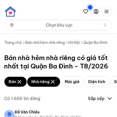
Nh
Chọn khu vực
Trang chủ
Bán nhà hẻm nhà riêng
Hà Nội
Quận Ba Đình
Bán nhà hẻm nhà riêng có giá tốt
nhất tại Quận Ba Đình - T8/2026
Bán
Nhà riêng
Mức giá
Diện tích
S
Có
1.666
tin đăng
Sắp xếp
Đỗ Văn Chiều