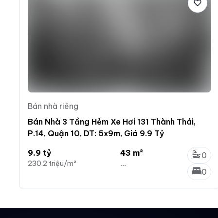
Bán nhà riêng
Bán Nhà 3 Tầng Hẻm Xe Hơi 131 Thành Thái,
P.14, Quận 10, DT: 5x9m, Giá 9.9 Tỷ
9.9 tỷ
43 m²
0
230.2 triệu/m²
...
0