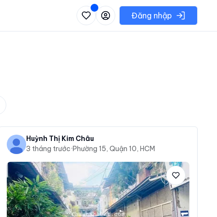
 danh sách các khu vực có thể chọn
Đăng nhập
Huỳnh Thị Kim Châu
3 tháng trước
·
Phường 15, Quận 10, HCM