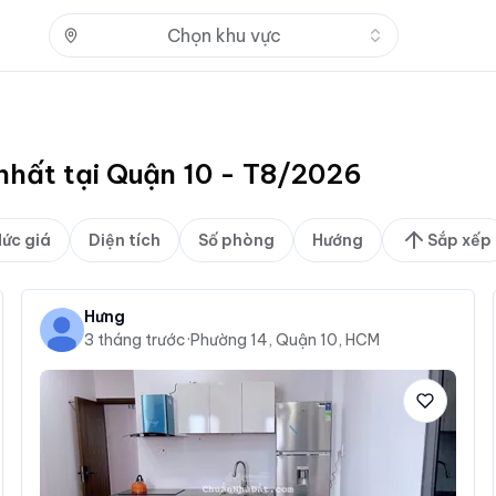
Nhấn để mở
Chọn khu vực
 nhất tại Quận 10 - T8/2026
ức giá
Diện tích
Số phòng
Hướng
Sắp xếp
Hưng
3 tháng trước
·
Phường 14, Quận 10, HCM