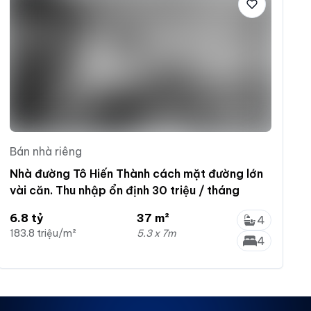
Bán nhà riêng
Nhà đường Tô Hiến Thành cách mặt đường lớn
vài căn. Thu nhập ổn định 30 triệu / tháng
6.8 tỷ
37 m²
4
183.8 triệu/m²
5.3 x 7m
4