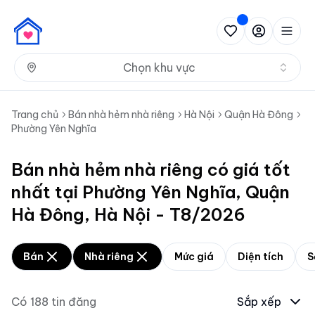
Nh
Chọn khu vực
Trang chủ
Bán nhà hẻm nhà riêng
Hà Nội
Quận Hà Đông
Phường Yên Nghĩa
Bán nhà hẻm nhà riêng có giá tốt
nhất tại Phường Yên Nghĩa, Quận
Hà Đông, Hà Nội - T8/2026
Bán
Nhà riêng
Mức giá
Diện tích
S
Có
188
tin đăng
Sắp xếp