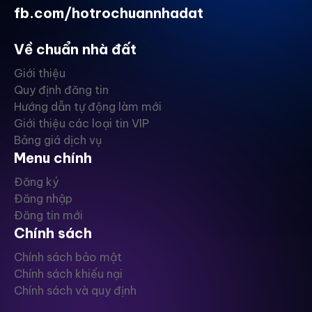
fb.com/hotrochuannhadat
Về chuẩn nhà đất
Giới thiệu
Quy định đăng tin
Hướng dẫn tự động làm mới
Giới thiệu các loại tin VIP
Bảng giá dịch vụ
Menu chính
Đăng ký
Đăng nhập
Đăng tin mới
Chính sách
Chính sách bảo mật
Chính sách khiếu nại
Chính sách và quy định