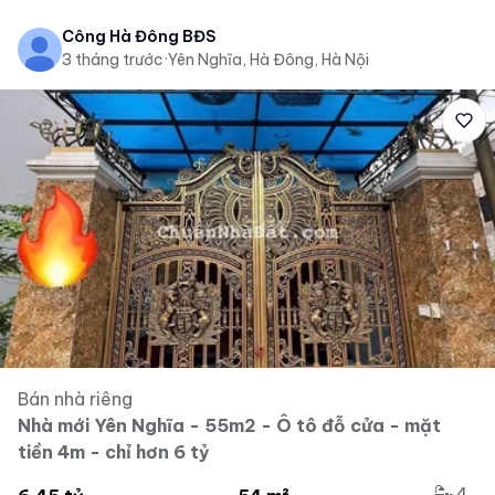
Công Hà Đông BĐS
3 tháng trước
·
Yên Nghĩa, Hà Đông, Hà Nội
Bán nhà riêng
Nhà mới Yên Nghĩa - 55m2 - Ô tô đỗ cửa - mặt
tiền 4m - chỉ hơn 6 tỷ
4