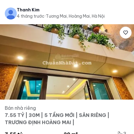
Thanh Kim
4 tháng trước
·
Tương Mai, Hoàng Mai, Hà Nội
Bán nhà riêng
7.55 TỶ | 30M | 5 TẦNG MỚI | SÂN RIÊNG |
TRƯƠNG ĐỊNH HOÀNG MAI |
3