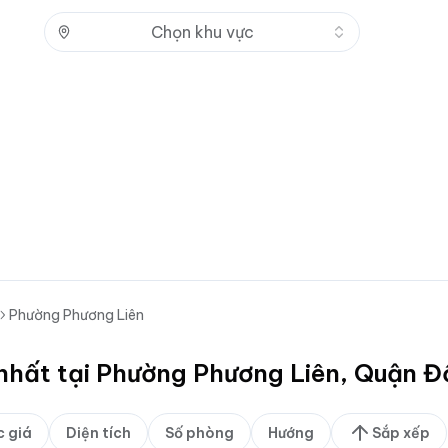
Nhấn để mở
Chọn khu vực
Phường Phương Liên
 nhất tại Phường Phương Liên, Quận 
 giá
Diện tích
Số phòng
Hướng
Sắp xếp