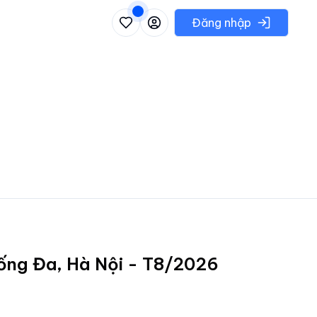
 danh sách các khu vực có thể chọn
Đăng nhập
Đống Đa, Hà Nội - T8/2026