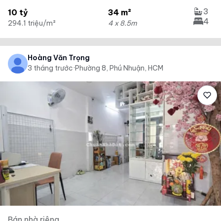
3
10 tỷ
34 m²
4
294.1 triệu/m²
4 x 8.5m
Hoàng Văn Trọng
3 tháng trước
·
Phường 8, Phú Nhuận, HCM
Bán nhà riêng