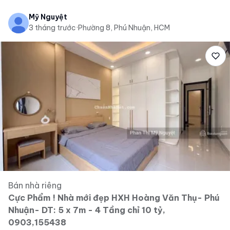
Mỹ Nguyệt
3 tháng trước
·
Phường 8, Phú Nhuận, HCM
Bán nhà riêng
Cực Phẩm ! Nhà mới đẹp HXH Hoàng Văn Thụ- Phú
Nhuận- DT: 5 x 7m - 4 Tầng chỉ 10 tỷ,
0903,155438