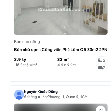
Bán nhà riêng
Bán nhà cạnh Công viên Phú Lâm Q6 33m2 2PN
3.9 tỷ
33 m²
2
118.2 triệu/m²
4.8 x 6.9m
2
Nguyễn Quốc Dũng
6 tháng trước
·
Phường 11, Quận 6, HCM