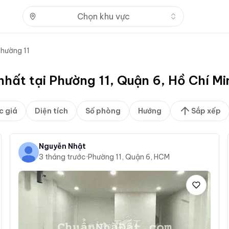
Nhấn để mở
Chọn khu vực
hường 11
 nhất tại Phường 11, Quận 6, Hồ Chí M
c giá
Diện tích
Số phòng
Hướng
Sắp xếp
Nguyễn Nhật
3 tháng trước
·
Phường 11, Quận 6, HCM