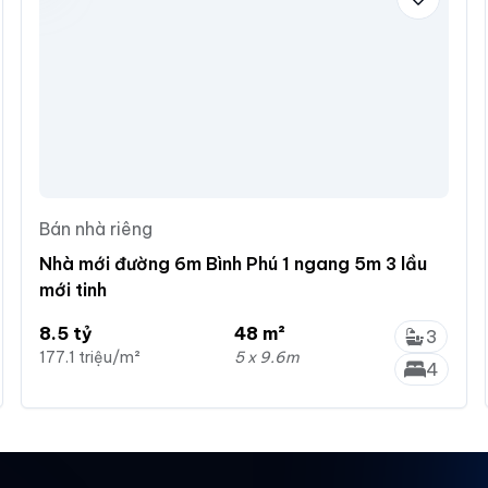
Bán nhà riêng
Nhà mới đường 6m Bình Phú 1 ngang 5m 3 lầu
mới tinh
8.5 tỷ
48 m²
3
177.1 triệu/m²
5 x 9.6m
4