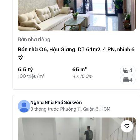
Bán nhà riêng
Bán nhà Q6, Hậu Giang, DT 64m2, 4 PN, nhỉnh 6
tỷ
6.5 tỷ
65 m²
4
100 triệu/m²
4 x 16.3m
4
Nghĩa Nhà Phố Sài Gòn
3 tháng trước
·
Phường 11, Quận 6, HCM