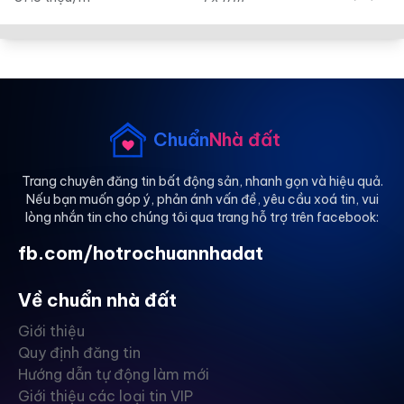
Chuẩn
Nhà đất
Trang chuyên đăng tin bất động sản, nhanh gọn và hiệu quả.
Nếu bạn muốn góp ý, phản ánh vấn đề, yêu cầu xoá tin, vui
lòng nhắn tin cho chúng tôi qua trang hỗ trợ trên facebook:
fb.com/hotrochuannhadat
Về chuẩn nhà đất
Giới thiệu
Quy định đăng tin
Hướng dẫn tự động làm mới
Giới thiệu các loại tin VIP