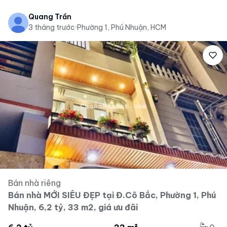
Quang Trần
3 tháng trước
·
Phường 1, Phú Nhuận, HCM
Bán nhà riêng
Bán nhà MỚI SIÊU ĐẸP tại Đ.Cô Bắc, Phường 1, Phú
Nhuận, 6,2 tỷ, 33 m2, giá ưu đãi