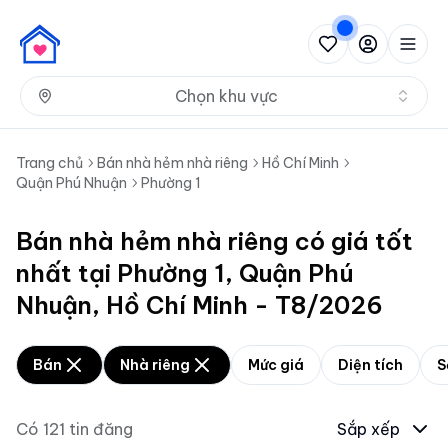
Nh
Chọn khu vực
Trang chủ
Bán nhà hẻm nhà riêng
Hồ Chí Minh
Quận Phú Nhuận
Phường 1
Bán nhà hẻm nhà riêng có giá tốt
nhất tại Phường 1, Quận Phú
Nhuận, Hồ Chí Minh - T8/2026
Bán
Nhà riêng
Mức giá
Diện tích
S
Có
121
tin đăng
Sắp xếp